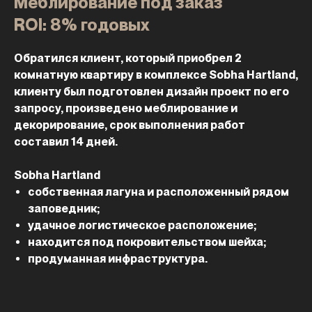
Меблирование под заказ
ROI: 8% годовых
Обратился клиент, который приобрел 2
комнатную квартиру в комплексе Sobha Hartland,
клиенту был подготовлен дизайн проект по его
запросу, произведено меблирование и
декорирование, срок выполнения работ
составил 14 дней.
Sobha Hartland
собственная лагуна и расположенный рядом
заповедник;
удачное логистическое расположение;
находится под покровительством шейха;
продуманная инфраструктура.