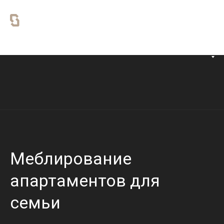
+971 58 579 3353
RU
Меблирование
апартаментов для
семьи